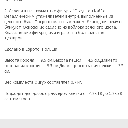
2. Деревянные шахматные фигуры "Стаунтон №6" с
металлическим утяжелителем внутри, выполненные из
цельного бука. Покрыты матовым лаком, благодаря чему не
бликуют. Основание сделано из войлока зелёного цвета.
Классические фигуры, ими играют на большинстве
турниров.
Сделано в Европе (Польша).
Высота короля — 9.5 см.Высота пешки — 4.5 см.Диаметр
основания короля — 3.5 см.Диаметр основания пешки — 2.5
см.
Вес комплекта фигур составляет 0.7 кг.
Подходят для досок с размером клетки от 4.8x4.8 до 5.8x5.8
сантиметров.