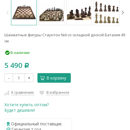
Шахматные фигуры Стаунтон №6 со складной доской Баталия 49
см
В наличии
5 490
Р
-
+
В корзину
К сравнению
В избранное
Хотите купить оптом?
Будет дешевле!
Официальный поставщик
Гарантия 1 год