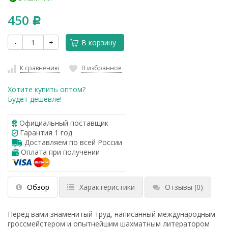
450
Р
-
+
В корзину
К сравнению
В избранное
Хотите купить оптом?
Будет дешевле!
Официальный поставщик
Гарантия 1 год
Доставляем по всей России
Оплата при получении
Обзор
Характеристики
Отзывы
(0)
Перед вами знаменитый труд, написанный международным
гроссмейстером и опытнейшим шахматным литератором