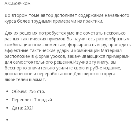
А.С.Волчком.
Во втором томе автор дополняет содержание начального
курса более трудными примерами из практики.
Для их решения потребуется умение сочетать несколько
разных тактических приемов.Вы научитесь разнообразным
комбинационным элементам, форсировать игру, проводить
эффектные тактические удары и комбинации.Материал
расположен в форме уроков, заканчивающихся примерами
для самостоятельного решения.Изучив эту книгу, вы
бесспорно значительно усилите свою игру!3-е издание,
дополненное и переработанное.Для широкого круга
любителей шахмат.
Объем:
256 стр.
Переплет:
Твердый
Дата:
2021