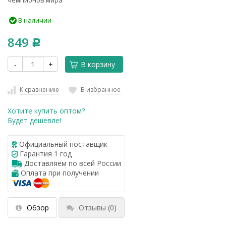
В наличии
849
Р
-
+
В корзину
К сравнению
В избранное
Хотите купить оптом?
Будет дешевле!
Официальный поставщик
Гарантия 1 год
Доставляем по всей России
Оплата при получении
Обзор
Отзывы
(0)