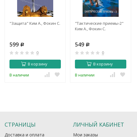
"Защита" Ким А., Фокин С.
"Тактические приемы-2"
Ким А., Фокин С.
599
549
Р
Р
0
0
В корзину
В корзину
В наличии
В наличии
СТРАНИЦЫ
ЛИЧНЫЙ КАБИНЕТ
Доставка и оплата
Мои заказы