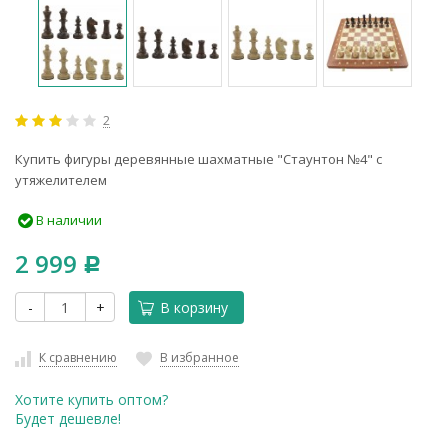
2
Купить фигуры деревянные шахматные "Стаунтон №4" с
утяжелителем
В наличии
2 999
Р
-
+
В корзину
К сравнению
В избранное
Хотите купить оптом?
Будет дешевле!