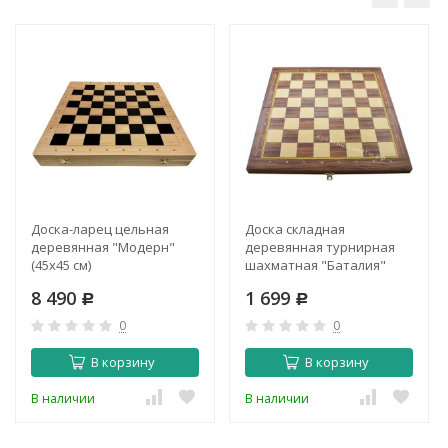
Доска-ларец цельная
Доска складная
деревянная "Модерн"
деревянная турнирная
(45x45 см)
шахматная "Баталия"
(37x37 см)
8 490
1 699
Р
Р
0
0
В корзину
В корзину
В наличии
В наличии