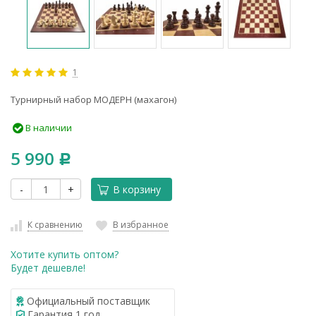
1
Турнирный набор МОДЕРН (махагон)
В наличии
5 990
Р
-
+
В корзину
К сравнению
В избранное
Хотите купить оптом?
Будет дешевле!
Официальный поставщик
Гарантия 1 год