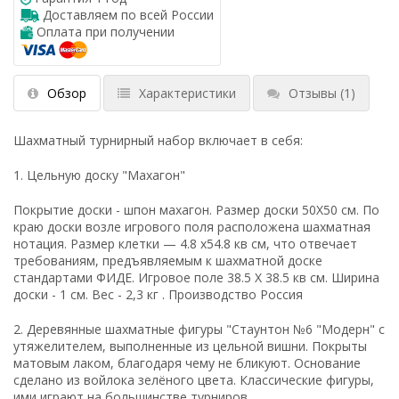
Доставляем по всей России
Оплата при получении
Обзор
Характеристики
Отзывы
(1)
Шахматный турнирный набор включает в себя:
1. Цельную доску "Махагон"
Покрытие доски - шпон махагон. Размер доски 50X50 см. По
краю доски возле игрового поля расположена шахматная
нотация. Размер клетки — 4.8 x54.8 кв см, что отвечает
требованиям, предъявляемым к шахматной доске
стандартами ФИДЕ. Игровое поле 38.5 Х 38.5 кв см. Ширина
доски - 1 см. Вес - 2,3 кг . Производство Россия
2. Деревянные шахматные фигуры "Стаунтон №6 "Модерн" с
утяжелителем, выполненные из цельной вишни. Покрыты
матовым лаком, благодаря чему не бликуют. Основание
сделано из войлока зелёного цвета. Классические фигуры,
ими играют на большинстве турниров.